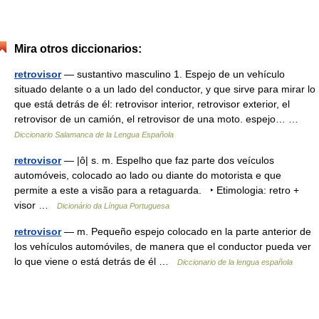
Mira otros diccionarios:
retrovisor
— sustantivo masculino 1. Espejo de un vehículo
situado delante o a un lado del conductor, y que sirve para mirar lo
que está detrás de él: retrovisor interior, retrovisor exterior, el
retrovisor de un camión, el retrovisor de una moto. espejo… …
Diccionario Salamanca de la Lengua Española
retrovisor
— |ô| s. m. Espelho que faz parte dos veículos
automóveis, colocado ao lado ou diante do motorista e que
permite a este a visão para a retaguarda. ‣ Etimologia: retro +
visor …
Dicionário da Língua Portuguesa
retrovisor
— m. Pequeño espejo colocado en la parte anterior de
los vehículos automóviles, de manera que el conductor pueda ver
lo que viene o está detrás de él …
Diccionario de la lengua española